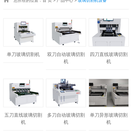
您所在的位置：
首 页
>
产品中心
>
玻璃切割机设备
单刀玻璃切割机
双刀自动玻璃切割
四刀直线玻璃切割
机
机
五刀直线玻璃切割
多刀自动玻璃切割
单刀异形玻璃切割
机
机
机