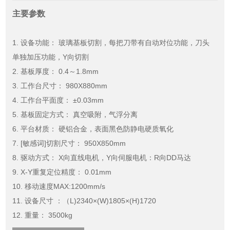
主要参数
1. 设备功能： 玻璃基板切割，每把刀带有自动对位功能，刀头
单独加压功能，Y向切割
2. 基板厚度： 0.4～1.8mm
3. 工作台尺寸： 980X880mm
4. 工作台平面度： ±0.03mm
5. 基板固定方式： 真空吸附，气浮分离
6. 平台材质： 硬铝合金，表面黑色防静电硬质氧化
7. [敏感词]切割尺寸： 950X850mm
8. 驱动方式： X向直线电机，Y向伺服电机：R向DD马达
9. X-Y重复定位精度： 0.01mm
10. 移动速度MAX:1200mm/s
11. 设备尺寸 ：（L)2340×(W)1805×(H)1720
12. 重量： 3500kg