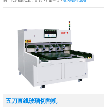
您所在的位置：
首 页
>
产品中心
>
玻璃切割机设备
五刀直线玻璃切割机